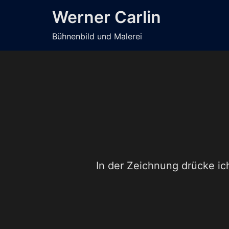
Zum
Werner Carlin
Inhalt
springen
Bühnenbild und Malerei
In der Zeichnung drücke ich